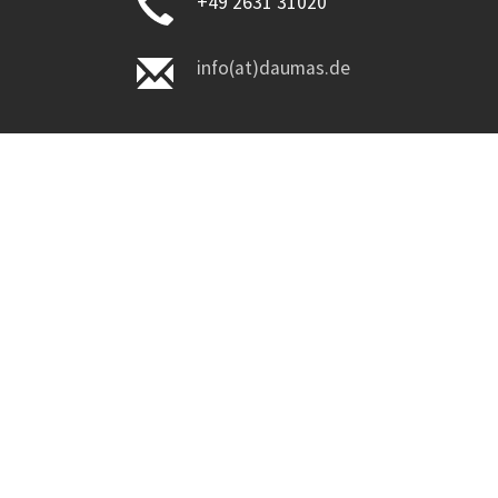
+49 2631 31020
info(at)daumas.de