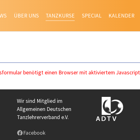
WS
ÜBER UNS
TANZKURSE
SPECIAL
KALENDER
ormular benötigt einen Browser mit aktiviertem Javascript
Wir sind Mitglied im
Allgemeinen Deutschen
Tanzlehrerverband e.V.
Facebook