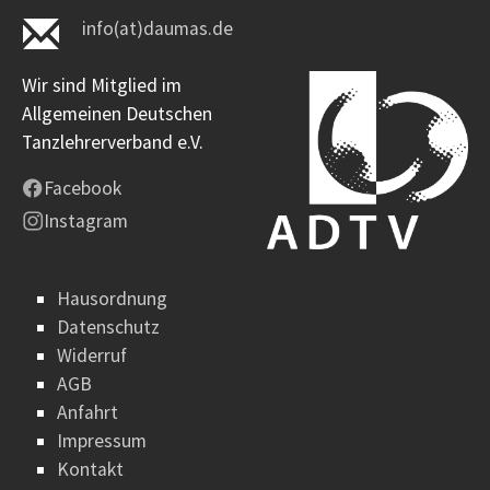
info(at)daumas.de
Wir sind Mitglied im
Allgemeinen Deutschen
Tanzlehrerverband e.V.
Facebook
Instagram
Hausordnung
Datenschutz
Widerruf
AGB
Anfahrt
Impressum
Kontakt