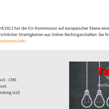
4/2013 hat die EU-Kommission auf europäischer Ebene eine 
richtlicher Streitigkeiten aus Online-Rechtsgeschäften. Sie 
consumers/odr/
.
po3 - CMS
ool.
indung (ssl)