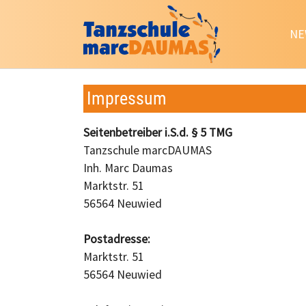
NE
Zum Hauptinhalt springen
Impressum
Seitenbetreiber i.S.d. § 5 TMG
Tanzschule marcDAUMAS
Inh. Marc Daumas
Marktstr. 51
56564 Neuwied
Postadresse:
Marktstr. 51
56564 Neuwied