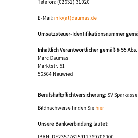
Telefon: (02631) 31020
E-Mail:
info(at)daumas.de
Umsatzsteuer-Identifikationsnummer gemä
Inhaltlich Verantwortlicher gemäß § 55 Abs.
Marc Daumas
Marktstr. 51
56564 Neuwied
Berufshaftpflichtversicherung:
SV Sparkassen
Bildnachweise finden Sie
hier
Unsere Bankverbindung lautet:
IBAN: DE23577615911769706000