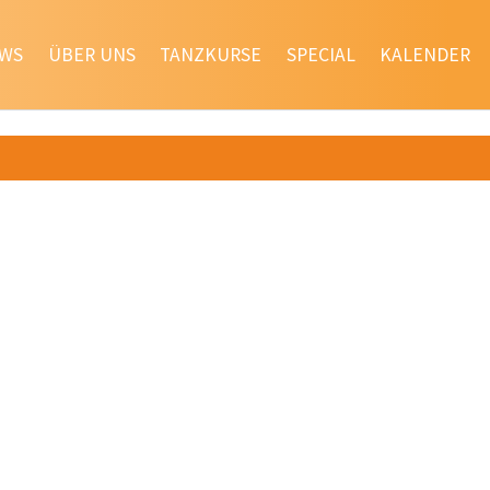
WS
ÜBER UNS
TANZKURSE
SPECIAL
KALENDER