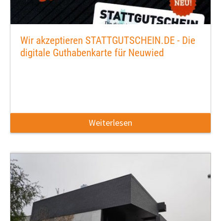
Wir akzeptieren STATTGUTSCHEIN.DE - Die
digitale Guthabenkarte für Neuwied
Weiterlesen