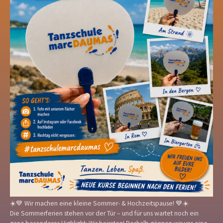
☀️💙 Wir machen eine kleine Sommer- & Hochzeitspause! 💙☀️
Die Sommerferien stehen vor der Tür – und für uns wartet noch ein