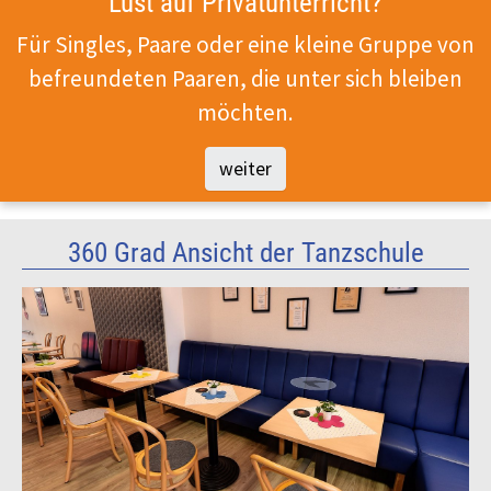
Lust auf Privatunterricht?
Für Singles, Paare oder eine kleine Gruppe von
befreundeten Paaren, die unter sich bleiben
möchten.
weiter
360 Grad Ansicht der Tanzschule